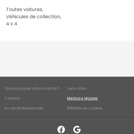
Toutes voitures,
Véhicules de collection,
4 x 4
Quand passer votre contrôle ?
Liens utiles
Contact
Mentions légales
Accès professionnels
Préférences cookies