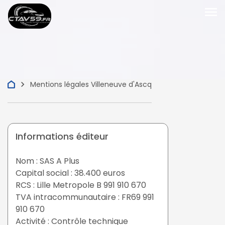
menu
keyboard_arrow_right
Mentions légales Villeneuve d'Ascq
Informations éditeur
Nom : SAS A Plus
Capital social : 38.400 euros
RCS : Lille Metropole B 991 910 670
TVA intracommunautaire : FR69 991
910 670
Activité : Contrôle technique